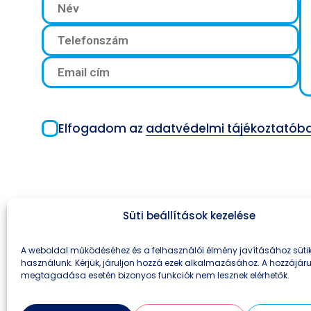
Elfogadom az
adatvédelmi tájékoztatób
Süti beállítások kezelése
A weboldal működéséhez és a felhasználói élmény javításához süti
használunk. Kérjük, járuljon hozzá ezek alkalmazásához. A hozzájár
megtagadása esetén bizonyos funkciók nem lesznek elérhetők.