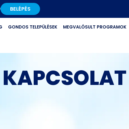
BELÉPÉS
0
G
GONDOS TELEPÜLÉSEK
MEGVALÓSULT PROGRAMOK
KAPCSOLAT