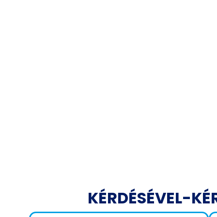
KÉRDÉSÉVEL-KÉ