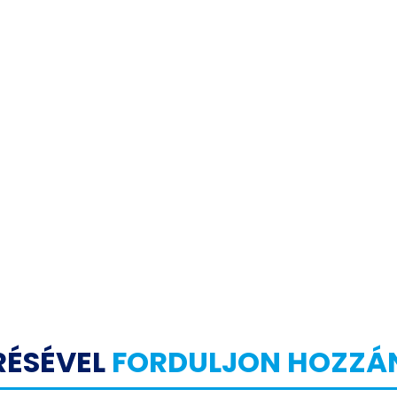
RÉSÉVEL
FORDULJON HOZZÁ