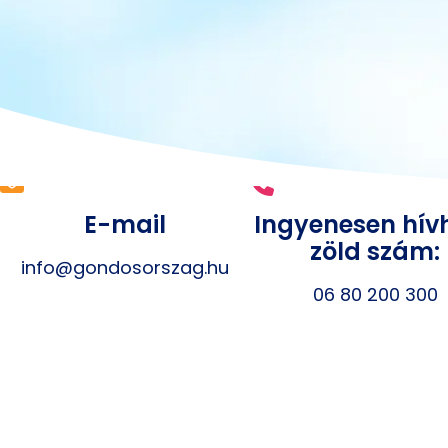
E-mail
Ingyenesen hív
zöld szám:
info@gondosorszag.hu
06 80 200 300