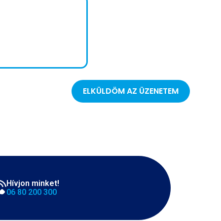
ELKÜLDÖM AZ ÜZENETEM
Hívjon minket!
06 80 200 300