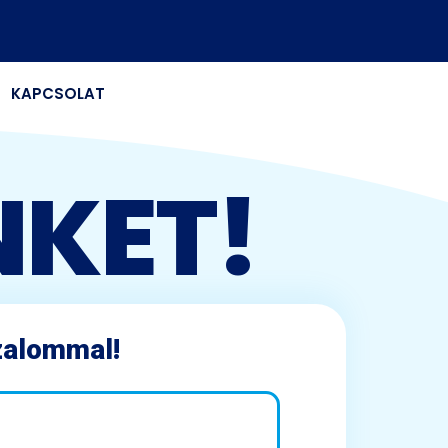
KAPCSOLAT
NKET!
zalommal!