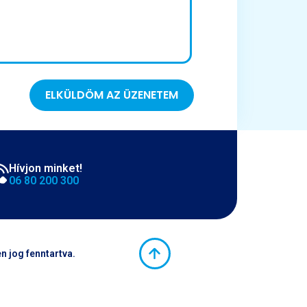
ELKÜLDÖM AZ ÜZENETEM
Hívjon minket!
06 80 200 300
 jog fenntartva.