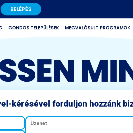
BELÉPÉS
0
G
GONDOS TELEPÜLÉSEK
MEGVALÓSULT PROGRAMOK
SSEN MI
el-kérésével forduljon hozzánk bi